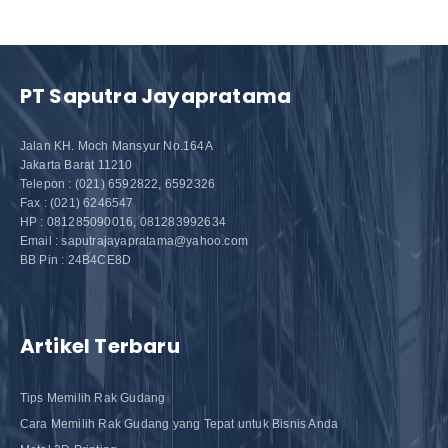
PT Saputra Jayapratama
Jalan KH. Moch Mansyur No.164A
Jakarta Barat 11210
Telepon : (021) 6592822, 6592326
Fax : (021) 6246547
HP : 081285090016, 081283992634
Email : saputrajayapratama@yahoo.com
BB Pin : 24B4CE8D
Artikel Terbaru
Tips Memilih Rak Gudang
Cara Memilih Rak Gudang yang Tepat untuk Bisnis Anda