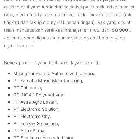
gudang besi yang terdiri dari selective pallet rack, drive in pallet
rack, medium duty rack, cantilever rack , mezzanine rack (rak
tingkat) dan rak light duty (rak beban ringan). Rak yang dibuat
telah mendapatkan sertifikasi manajemen mutu dari
ISO 9001
.
Jenis rak yang digunakan pun tergantung dari barang yang
ingin disimpan.
Beberapa client yang telah kami layani seperti :
Mitsubishi Electric Automotive Indonesia,
PT Yamaha Music Manufacturing,
PT Collorobia,
PT INOAC Polyurethane,
PT Astra Agro Lestari,
PT Electronic Solution,
PT Electronic City,
PT Emway Globalindo,
PT Artha Prima,
PT Sumitomo Heavy Industry,