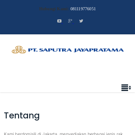
Hubungi Kami:
081119776051
Tentang
Kami berdomisili di Jakarta, menyediakan berbagai jenis rak