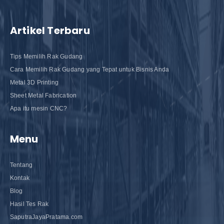
Artikel Terbaru
Tips Memilih Rak Gudang
Cara Memilih Rak Gudang yang Tepat untuk Bisnis Anda
Metal 3D Printing
Sheet Metal Fabrication
Apa itu mesin CNC?
Menu
Tentang
Kontak
Blog
Hasil Tes Rak
SaputraJayaPratama.com